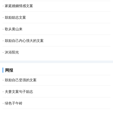
·
家庭婚姻情感文案
·
鼓励励志文案
·
歌从黄山来
·
鼓励自己内心强大的文案
·
沐浴阳光
网报
·
鼓励自己坚强的文案
·
夫妻文案句子励志
·
绿色子午岭