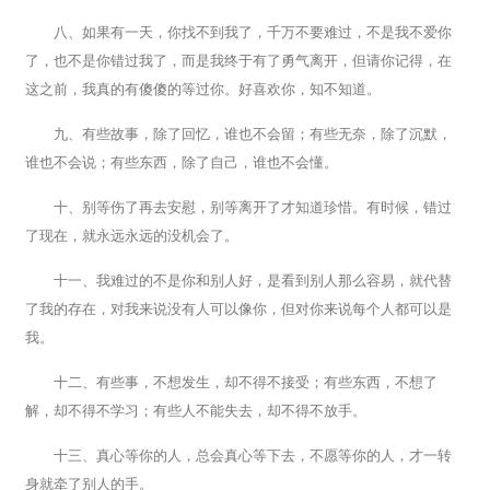
八、如果有一天，你找不到我了，千万不要难过，不是我不爱你
了，也不是你错过我了，而是我终于有了勇气离开，但请你记得，在
这之前，我真的有傻傻的等过你。好喜欢你，知不知道。
九、有些故事，除了回忆，谁也不会留；有些无奈，除了沉默，
谁也不会说；有些东西，除了自己，谁也不会懂。
十、别等伤了再去安慰，别等离开了才知道珍惜。有时候，错过
了现在，就永远永远的没机会了。
十一、我难过的不是你和别人好，是看到别人那么容易，就代替
了我的存在，对我来说没有人可以像你，但对你来说每个人都可以是
我。
十二、有些事，不想发生，却不得不接受；有些东西，不想了
解，却不得不学习；有些人不能失去，却不得不放手。
十三、真心等你的人，总会真心等下去，不愿等你的人，才一转
身就牵了别人的手。