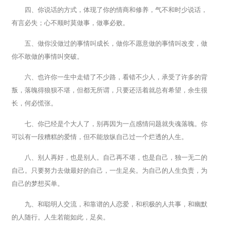
四、你说话的方式，体现了你的情商和修养，气不和时少说话，
有言必失；心不顺时莫做事，做事必败。
五、做你没做过的事情叫成长，做你不愿意做的事情叫改变，做
你不敢做的事情叫突破。
六、也许你一生中走错了不少路，看错不少人，承受了许多的背
叛，落魄得狼狈不堪，但都无所谓，只要还活着就总有希望，余生很
长，何必慌张。
七、你已经是个大人了，别再因为一点感情问题就失魂落魄。你
可以有一段糟糕的爱情，但不能放纵自己过一个烂透的人生。
八、别人再好，也是别人。自己再不堪，也是自己，独一无二的
自己。只要努力去做最好的自己，一生足矣。为自己的人生负责，为
自己的梦想买单。
九、和聪明人交流，和靠谱的人恋爱，和积极的人共事，和幽默
的人随行。人生若能如此，足矣。