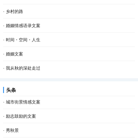
·
乡村的路
·
婚姻情感语录文案
·
时间・空间・人生
·
婚姻文案
·
我从秋的深处走过
头条
·
城市街景情感文案
·
励志鼓励的文案
·
秀秋景