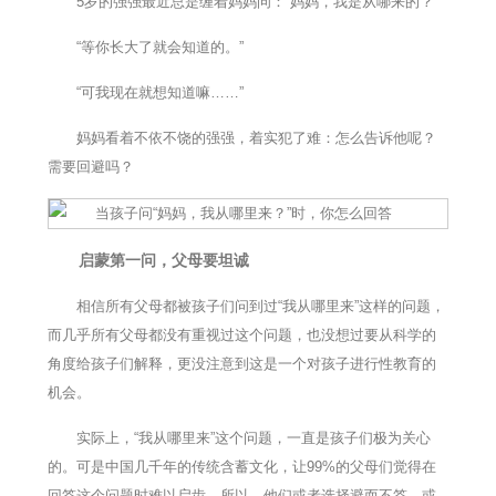
5岁的强强最近总是缠着妈妈问：“妈妈，我是从哪来的？”
“等你长大了就会知道的。”
“可我现在就想知道嘛……”
妈妈看着不依不饶的强强，着实犯了难：怎么告诉他呢？
需要回避吗？
启蒙第一问，父母要坦诚
相信所有父母都被孩子们问到过“我从哪里来”这样的问题，
而几乎所有父母都没有重视过这个问题，也没想过要从科学的
角度给孩子们解释，更没注意到这是一个对孩子进行性教育的
机会。
实际上，“我从哪里来”这个问题，一直是孩子们极为关心
的。可是中国几千年的传统含蓄文化，让99%的父母们觉得在
回答这个问题时难以启齿，所以，他们或者选择避而不答，或