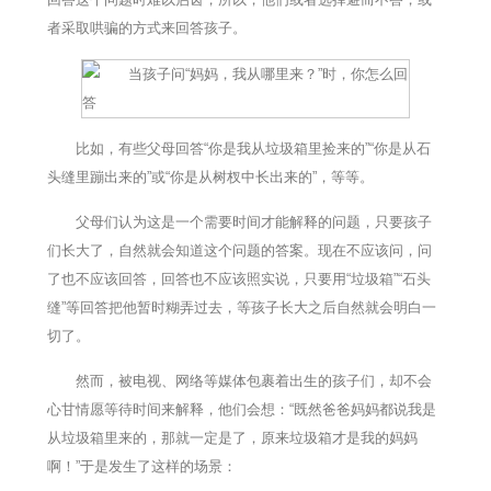
者采取哄骗的方式来回答孩子。
比如，有些父母回答“你是我从垃圾箱里捡来的”“你是从石
头缝里蹦出来的”或“你是从树杈中长出来的”，等等。
父母们认为这是一个需要时间才能解释的问题，只要孩子
们长大了，自然就会知道这个问题的答案。现在不应该问，问
了也不应该回答，回答也不应该照实说，只要用“垃圾箱”“石头
缝”等回答把他暂时糊弄过去，等孩子长大之后自然就会明白一
切了。
然而，被电视、网络等媒体包裹着出生的孩子们，却不会
心甘情愿等待时间来解释，他们会想：“既然爸爸妈妈都说我是
从垃圾箱里来的，那就一定是了，原来垃圾箱才是我的妈妈
啊！”于是发生了这样的场景：