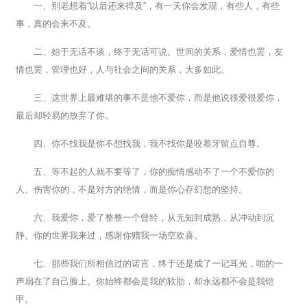
一、别老想着“以后还来得及”，有一天你会发现，有些人，有些
事，真的会来不及。
二、始于无话不谈，终于无话可说。世间的关系，爱情也罢，友
情也罢，管理也好，人与社会之间的关系，大多如此。
三、这世界上最难堪的事不是他不爱你，而是他说很爱很爱你，
最后却轻易的放弃了你。
四、你不找我是你不想找我，我不找你是咬着牙留点自尊。
五、等不起的人就不要等了，你的痴情感动不了一个不爱你的
人。伤害你的，不是对方的绝情，而是你心存幻想的坚持。
六、我爱你，爱了整整一个曾经，从无知到成熟，从冲动到沉
静。你的世界我来过，感谢你赠我一场空欢喜。
七、那些我们所相信过的诺言，终于还是成了一记耳光，啪的一
声扇在了自己脸上。你始终都会是我的软肋，却永远都不会是我铠
甲。