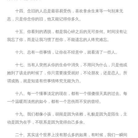
十四、念旧的人总是最容易受伤，喜欢拿余生来等一句别来无
恙，只是你念你的旧，他又能记得你多久。
十五、你看到的洒脱，都是我心碎之后的无可奈何。时间没有让
我忘了你，而是让我习惯了想你，不能遗忘的人终究难忘。
十六、总有一些事情，让你在不经意中，就看清了一些人。
十七、当有人突然从你的生命中消失，不用问为什么，只是他或
她到了该走的时候了，你只需要接受就好，不论朋友，还是恋人。所
谓成熟，就是知道有些事情终究无能为力。
十八、每一个懂事淡定的现在，都有一个很傻很天真的过去。每
一个温暖而淡然的如今，都有一个悲伤而不安的曾经。
十九、我们都像小孩，胡闹是因为依赖，礼貌是因为是陌生，主
动是因为在乎，不联系是因为觉得自己多余。
二十、其实这个世界上没有那么多的如果，有时候，我们一瞬间