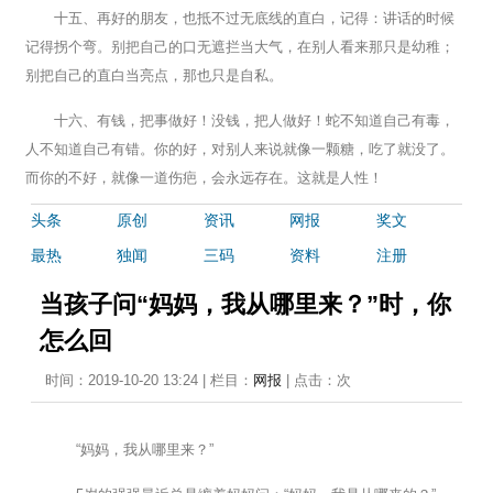
十五、再好的朋友，也抵不过无底线的直白，记得：讲话的时候
记得拐个弯。别把自己的口无遮拦当大气，在别人看来那只是幼稚；
别把自己的直白当亮点，那也只是自私。
十六、有钱，把事做好！没钱，把人做好！蛇不知道自己有毒，
人不知道自己有错。你的好，对别人来说就像一颗糖，吃了就没了。
而你的不好，就像一道伤疤，会永远存在。这就是人性！
头条
原创
资讯
网报
奖文
最热
独闻
三码
资料
注册
当孩子问“妈妈，我从哪里来？”时，你
怎么回
时间：2019-10-20 13:24 | 栏目：
网报
| 点击：
次
“妈妈，我从哪里来？”