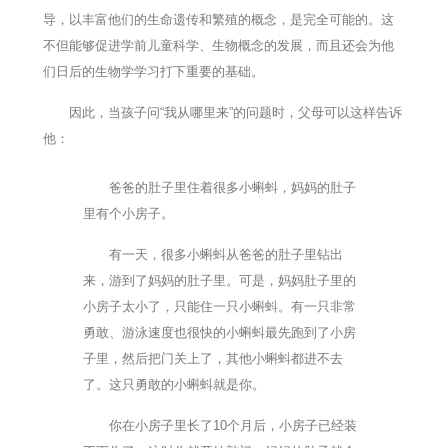
导，以丰富他们的生命遗传和繁殖的概念，是完全可能的。这
不但能够促进学前儿童科学、生物概念的发展，而且还会为他
们日后的生物学学习打下重要的基础。
因此，当孩子问“我从哪里来”的问题时，父母可以这样告诉
他：
爸爸的肚子里住着很多小蝌蚪，妈妈的肚子
里有个小房子。
有一天，很多小蝌蚪从爸爸的肚子里钻出
来，游到了妈妈的肚子里。可是，妈妈肚子里的
小房子太小了，只能住一只小蝌蚪。有一只非常
勇敢、游泳速度也很快的小蝌蚪最先跑到了小房
子里，然后把门关上了，其他小蝌蚪都进不去
了。这只勇敢的小蝌蚪就是你。
你在小房子里长了10个月后，小房子已经装