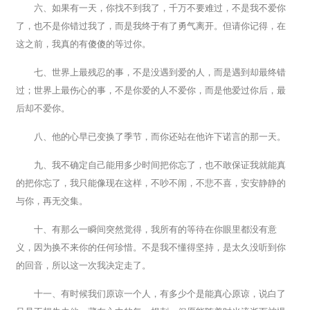
六、如果有一天，你找不到我了，千万不要难过，不是我不爱你
了，也不是你错过我了，而是我终于有了勇气离开。但请你记得，在
这之前，我真的有傻傻的等过你。
七、世界上最残忍的事，不是没遇到爱的人，而是遇到却最终错
过；世界上最伤心的事，不是你爱的人不爱你，而是他爱过你后，最
后却不爱你。
八、他的心早已变换了季节，而你还站在他许下诺言的那一天。
九、我不确定自己能用多少时间把你忘了，也不敢保证我就能真
的把你忘了，我只能像现在这样，不吵不闹，不悲不喜，安安静静的
与你，再无交集。
十、有那么一瞬间突然觉得，我所有的等待在你眼里都没有意
义，因为换不来你的任何珍惜。不是我不懂得坚持，是太久没听到你
的回音，所以这一次我决定走了。
十一、有时候我们原谅一个人，有多少个是能真心原谅，说白了