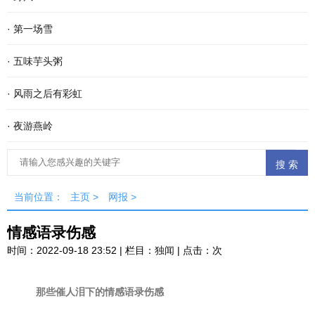
·
第一场雪
·
五味芋头粥
·
风雨之后有彩虹
·
夜游燕岭
当前位置：
主页
>
网报
>
情感语录伤感
时间：2022-09-18 23:52 | 栏目：
独闻
| 点击：
次
那些催人泪下的情感语录伤感