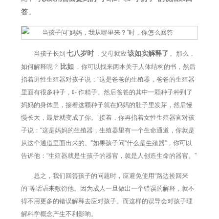
答
。
七八岁时
该如实解释了
当孩子长到
，父母就应
。那么，
比如
如何解释呢？
，你可以找来两本关于人体结构的书，然后
指着男性生殖器对孩子说：“这是爸爸的生殖器，爸爸的生殖器
里面有很多种子，叫作精子。然后爸爸的其中一颗种子种到了
妈妈的身体里，接着这颗种子就在妈妈的肚子里发芽，然后慢
慢长大，最后就变成了你。”接着，你再指着女性生殖器官对孩
子说：“这是妈妈的生殖器，生殖器里有一个生命通道，你就是
从这个通道里面出来的。”如果孩子问“什么是生殖器”，你可以
告诉他：“生殖器就是生孩子的器官，就是人创造生命的器官。”
总之，我们回答孩子的问题时，应避免使用“路边捡回来
的”等话语来敷衍他。因为成人一旦做出一个错误的解释，就不
得不用更多的错误解释去应对孩子。而这样的误导会对孩子理
解科学概念产生不利影响。