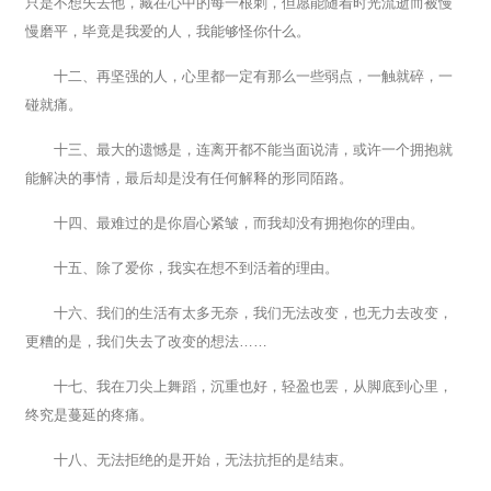
只是不想失去他，藏在心中的每一根刺，但愿能随着时光流逝而被慢
慢磨平，毕竟是我爱的人，我能够怪你什么。
十二、再坚强的人，心里都一定有那么一些弱点，一触就碎，一
碰就痛。
十三、最大的遗憾是，连离开都不能当面说清，或许一个拥抱就
能解决的事情，最后却是没有任何解释的形同陌路。
十四、最难过的是你眉心紧皱，而我却没有拥抱你的理由。
十五、除了爱你，我实在想不到活着的理由。
十六、我们的生活有太多无奈，我们无法改变，也无力去改变，
更糟的是，我们失去了改变的想法……
十七、我在刀尖上舞蹈，沉重也好，轻盈也罢，从脚底到心里，
终究是蔓延的疼痛。
十八、无法拒绝的是开始，无法抗拒的是结束。