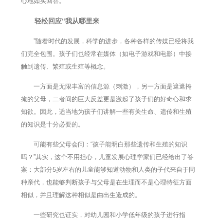
心地如实回答。
轻松回应“我从哪里来
”随着时代的发展，科学的进步，各种各样的传媒已经将我
们完全包围。孩子们也经常在媒体（如电子游戏和电影）中接
触到遗传、繁殖或生殖等概念。
一方面是无限丰富的信息源（刺激），另一方面是遮遮掩
掩的父母，二者间的巨大反差更是激起了孩子们的好奇心和求
知欲。因此，适当地为孩子们讲解一些有关生命、遗传和生殖
的知识是十分必要的。
可能有些父母会问：“孩子能明白那些遗传和生殖的知识
吗？”其实，这个不用担心，儿童发展心理学家们已经给出了答
案：大部分5岁左右的儿童能够知道动物和人类的子代来自于同
种亲代，也能够判断孩子与父母是在生理而不是心理特征方面
相似，并且理解这种相似是由出生造成的。
一些研究也证实，对幼儿园和小学低年级的孩子进行指